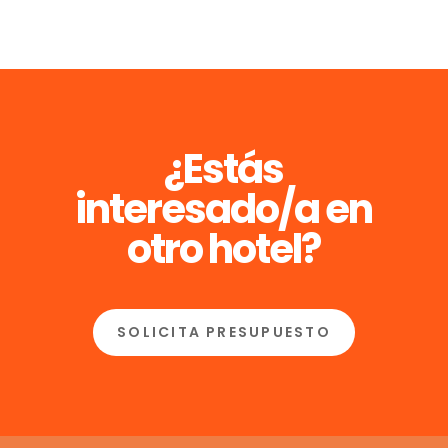
¿Estás
interesado/a en
otro hotel?
SOLICITA PRESUPUESTO