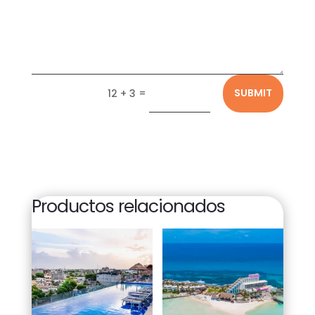
=
SUBMIT
12 + 3
Productos relacionados