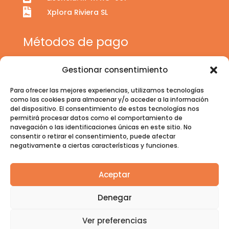

Xplora Riviera SL
Métodos de pago
Gestionar consentimiento
Para ofrecer las mejores experiencias, utilizamos tecnologías
como las cookies para almacenar y/o acceder a la información
del dispositivo. El consentimiento de estas tecnologías nos
permitirá procesar datos como el comportamiento de
navegación o las identificaciones únicas en este sitio. No
consentir o retirar el consentimiento, puede afectar
negativamente a ciertas características y funciones.
Aceptar
Aviso Legal
|
Política de cookies
|
Política de privacidad
|
Denegar
Condiciones generales de contratación
Ver preferencias