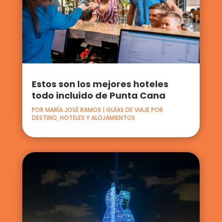
Estos son los mejores hoteles
todo incluido de Punta Cana
POR
MARÍA JOSÉ RAMOS
|
GUÍAS DE VIAJE POR
DESTINO
,
HOTELES Y ALOJAMIENTOS