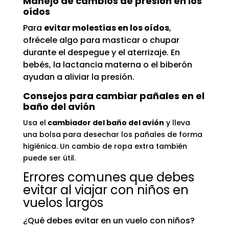
Manejo de cambios de presión en los
oídos
Para
evitar molestias en los oídos
,
ofrécele algo para masticar o chupar
durante el despegue y el aterrizaje. En
bebés, la lactancia materna o el biberón
ayudan a aliviar la presión.
Consejos para cambiar pañales en el
baño del avión
Usa el
cambiador del baño del avión
y lleva
una bolsa para desechar los pañales de forma
higiénica. Un cambio de ropa extra también
puede ser útil.
Errores comunes que debes
evitar al viajar con niños en
vuelos largos
¿Qué debes evitar en un vuelo con niños?