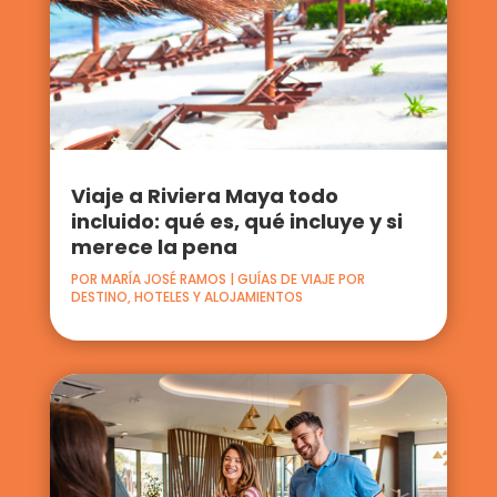
Viaje a Riviera Maya todo
incluido: qué es, qué incluye y si
merece la pena
POR
MARÍA JOSÉ RAMOS
|
GUÍAS DE VIAJE POR
DESTINO
,
HOTELES Y ALOJAMIENTOS