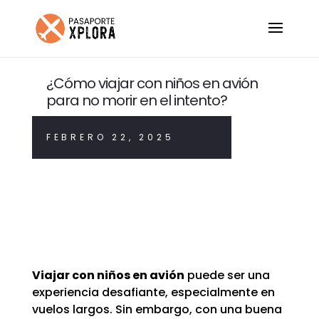
¿Cómo viajar con niños en avión
para no morir en el intento?
FEBRERO 22, 2025
TIPS PARA VIAJAR EN FAMILIA
|
VUELOS Y TRANSPORTE DE VIAJE
Viajar con niños en avión
puede ser una
experiencia desafiante, especialmente en
vuelos largos. Sin embargo, con una buena