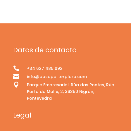
Datos de contacto

+34 627 485 092

info@pasaportexplora.com

Parque Empresarial, Rúa das Pontes, Rúa
Porto do Molle, 2, 36350 Nigrán,
Pontevedra
Legal