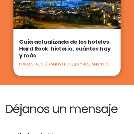
Guía actualizada de los hoteles
Hard Rock: historia, cuántos hay
y más
POR
MARÍA JOSÉ RAMOS
|
HOTELES Y ALOJAMIENTOS
Déjanos un mensaje