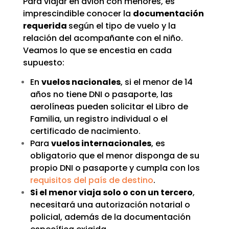
Para viajar en avión con menores, es
imprescindible conocer la
documentación
requerida
según el tipo de vuelo y la
relación del acompañante con el niño.
Veamos lo que se encestia en cada
supuesto:
En
vuelos nacionales
, si el menor de 14
años no tiene DNI o pasaporte, las
aerolíneas pueden solicitar el Libro de
Familia, un registro individual o el
certificado de nacimiento.
Para
vuelos internacionales
, es
obligatorio que el menor disponga de su
propio DNI o pasaporte y cumpla con los
requisitos del país de destino
.
Si el menor viaja solo o con un tercero
,
necesitará una autorización notarial o
policial, además de la documentación